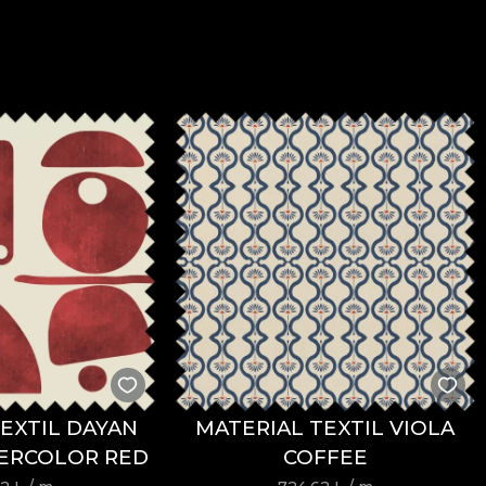
EXTIL DAYAN
MATERIAL TEXTIL VIOLA
ERCOLOR RED
COFFEE