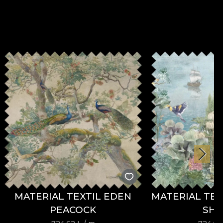
MATERIAL TEXTIL EDEN
MATERIAL TEX
PEACOCK
SH