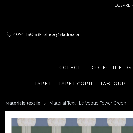
DESPRE 
+40741166563
office@vladila.com
COLECTII
COLECTII KIDS
TAPET
TAPET COPII
TABLOURI
Materiale textile
Material Textil Le Veque Tower Green