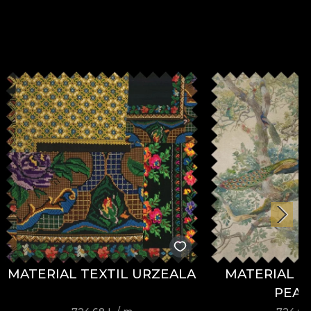
MATERIAL TEXTIL URZEALA
MATERIAL T
PEA