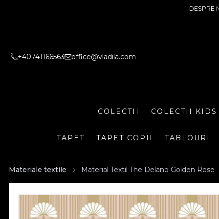
DESPRE 
+40741166563
office@vladila.com
COLECTII
COLECTII KIDS
TAPET
TAPET COPII
TABLOURI
Materiale textile
Material Textil The Delano Golden Rose