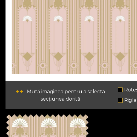
Rote
Mută imaginea pentru a selecta
secțiunea dorită
Rigla