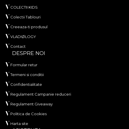
COLECTII KIDS
Colectii Tablouri
Creeaza-ti produsul
VLADIØLOGY
Contact
DESPRE NOI
Formular retur
Termeni si conditii
Confidentialitate
Regulament Campanie reduceri
Regulament Giveaway
Politica de Cookies
Harta site