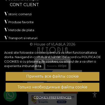
CONT CLIENT
Istoric comenzi
Produse favorite
Metode de plata
Transport si retururi
© House of VLAdiLA 2026
Acest site foloseste cookies pentru a va oferi functionalitatea
dorita. Navigand in continuare, sunteti de acord cu
POLITICA DE
COOKIES
si cu plasarea de cookies, cu scopul de a va oferi o
experienta imbunatatita.
Принять все файлы cookie
Только необходимые файлы cookie
COOKIES PREFERENCES