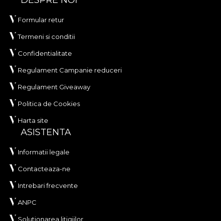
DESPRE NOI
Formular retur
Termeni si conditii
Confidentialitate
Regulament Campanie reduceri
Regulament Giveaway
Politica de Cookies
Harta site
ASISTENTA
Informatii legale
Contacteaza-ne
Intrebari frecvente
ANPC
Solutionarea litigiilor