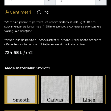
Centimetri
Inci
*Pentru o potrivire perfectă, vă recomandăm să adăugați 10 cm
suplimentar pe lungime și înălțime, pentru a compensa eventualele
variații ale pereților.
**Imaginile de pe site au scop ilustrativ, produsul real poate prezenta
diferențe subtile de nuanță față de cele vizualizate online.
724,68
L
/ m2
Alege materialul:
Smooth