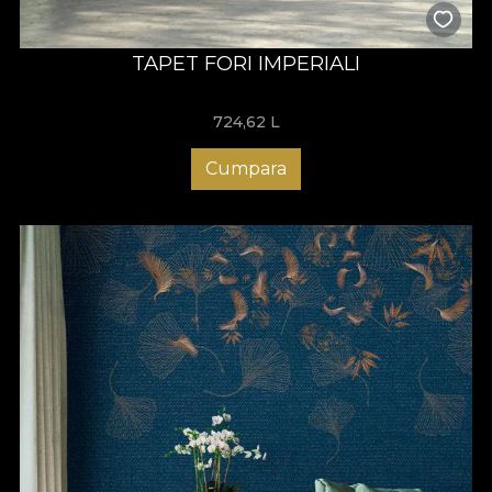
TAPET FORI IMPERIALI
724,62
L
Cumpara