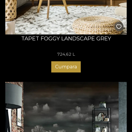
TAPET FOGGY LANDSCAPE GREY
724,62
L
Cumpara