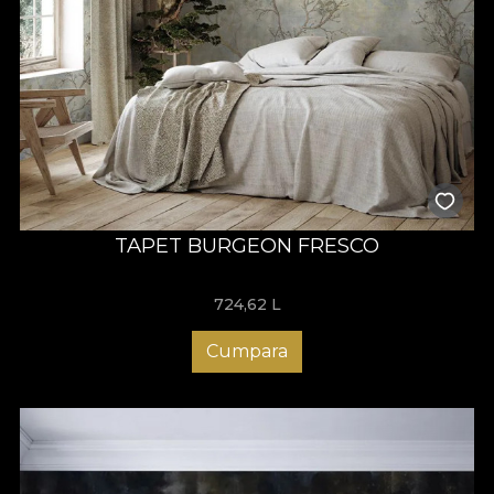
TAPET BURGEON FRESCO
724,62
L
Cumpara