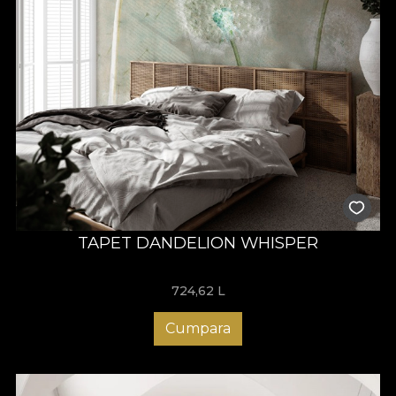
TAPET DANDELION WHISPER
724,62
L
Cumpara