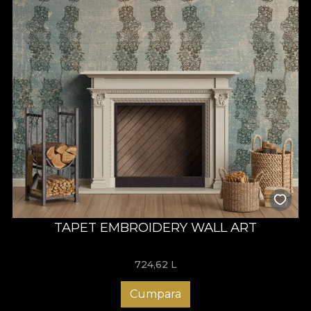
TAPET EMBROIDERY WALL ART
724,62
L
Cumpara