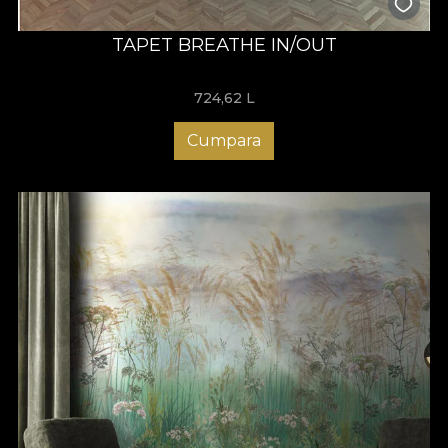
TAPET BREATHE IN/OUT
724,62
L
Cumpara