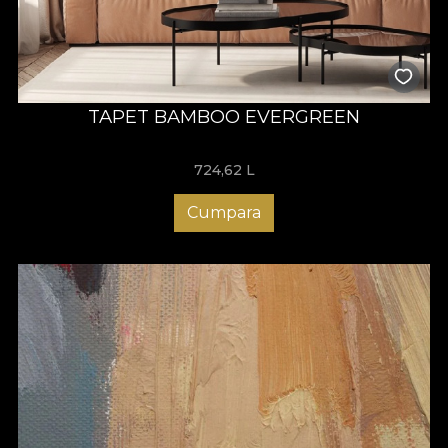
TAPET BAMBOO EVERGREEN
724,62
L
Cumpara