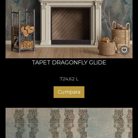
TAPET DRAGONFLY GLIDE
724,62
L
Cumpara