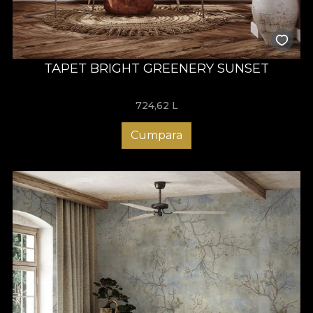
TAPET BRIGHT GREENERY SUNSET
724,62
L
Cumpara