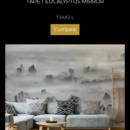
TAPET EUCALYPTUS MIRROR
724,62
L
Cumpara