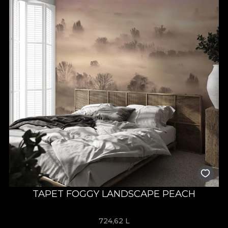
TAPET FOGGY LANDSCAPE PEACH
724,62
L