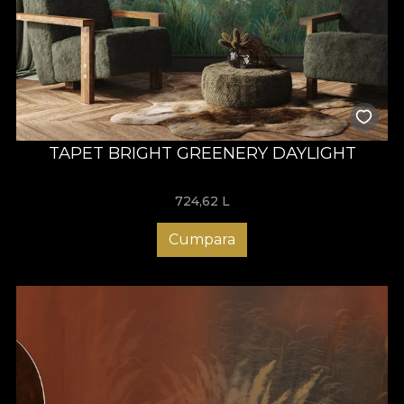
TAPET BRIGHT GREENERY DAYLIGHT
724,62
L
Cumpara