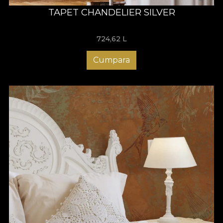
TAPET CHANDELIER SILVER
724,62
L
Cumpara