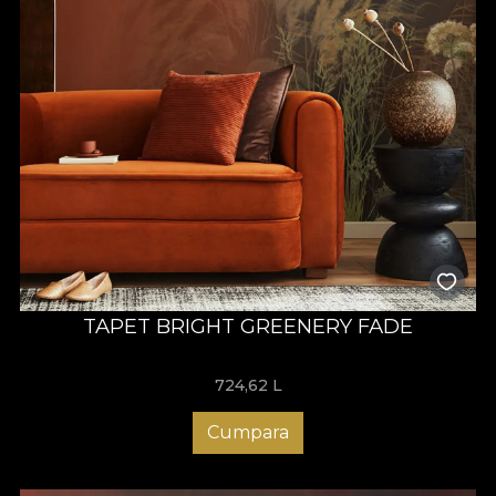
TAPET BRIGHT GREENERY FADE
724,62
L
Cumpara