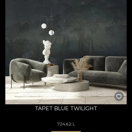
TAPET BLUE TWILIGHT
724,62
L