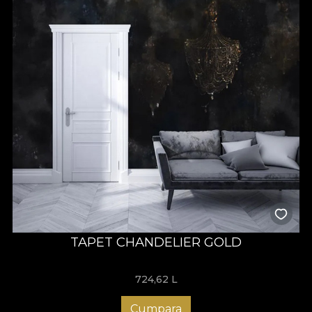
TAPET CHANDELIER GOLD
724,62
L
Cumpara