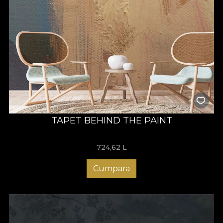
TAPET BEHIND THE PAINT
724,62
L
Cumpara