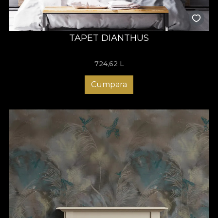
TAPET DIANTHUS
724,62
L
Cumpara