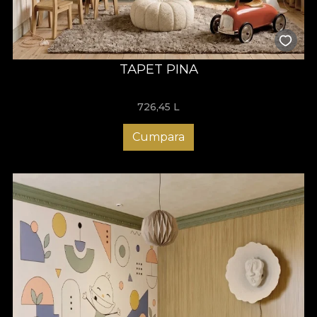
TAPET PINA
726,45
L
Cumpara