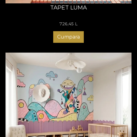
TAPET LUMA
726,45
L
Cumpara