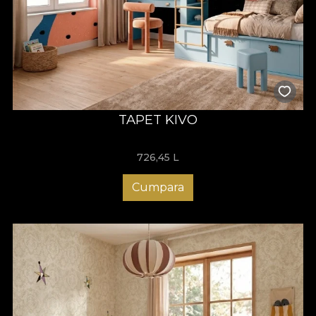
TAPET KIVO
726,45
L
Cumpara