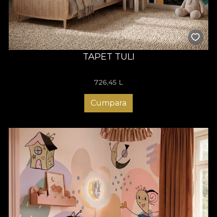
TAPET TULI
726,45
L
Cumpara