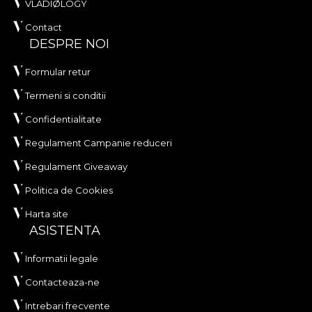
VLADIØLOGY
Contact
DESPRE NOI
Formular retur
Termeni si conditii
Confidentialitate
Regulament Campanie reduceri
Regulament Giveaway
Politica de Cookies
Harta site
ASISTENTA
Informatii legale
Contacteaza-ne
Intrebari frecvente