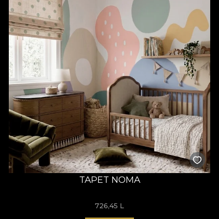
TAPET NOMA
726,45
L