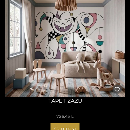
TAPET ZAZU
726,45
L
Cumpara