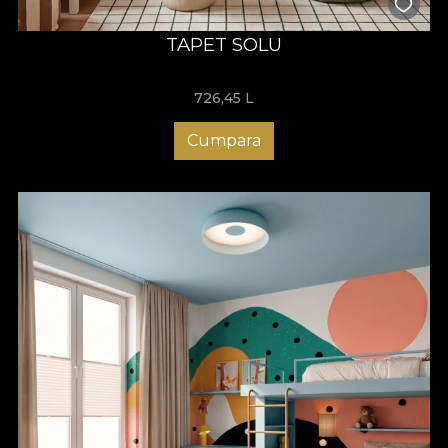
TAPET SOLU
726,45
L
Cumpara