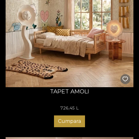
TAPET AMOLI
726,45
L
Cumpara