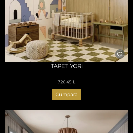
TAPET YORI
726,45
L
Cumpara