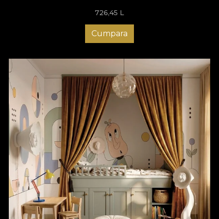
726,45
L
Cumpara