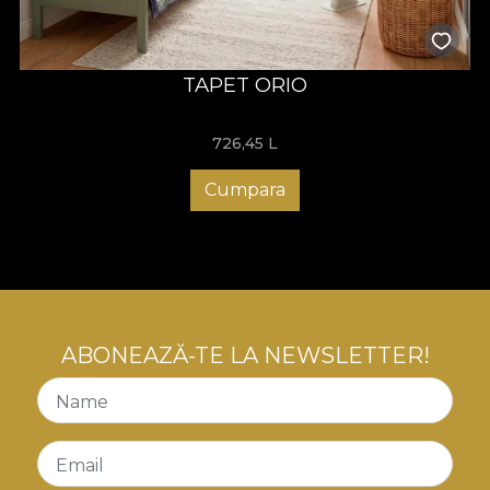
TAPET ORIO
726,45
L
Cumpara
ABONEAZĂ-TE LA NEWSLETTER!
Name
Email