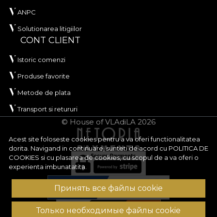
ANPC
Solutionarea litigiilor
CONT CLIENT
Istoric comenzi
Produse favorite
Metode de plata
Transport si retururi
© House of VLAdiLA 2026
Acest site foloseste cookies pentru a va oferi functionalitatea
dorita. Navigand in continuare, sunteti de acord cu
POLITICA DE
COOKIES
si cu plasarea de cookies, cu scopul de a va oferi o
experienta imbunatatita.
Принять все файлы cookie
Только необходимые файлы cookie