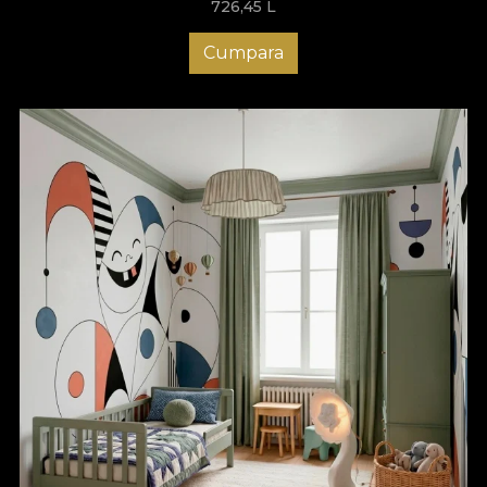
726,45
L
Cumpara